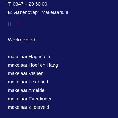
T:
0347 – 20 60 00
E:
vianen@aprilmakelaars.nl
Werkgebied
makelaar Hagestein
makelaar Hoef en Haag
makelaar Vianen
makelaar Lexmond
makelaar Ameide
makelaar Everdingen
makelaar Zijderveld