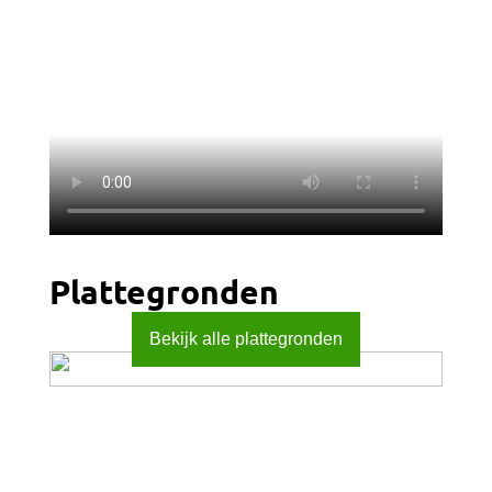
Plattegronden
Bekijk alle plattegronden