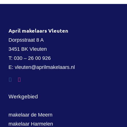
April makelaars Vleuten
Dorpsstraat 8 A
3451 BK Vleuten
T:
030 – 26 00 926
E:
vleuten@aprilmakelaars.nl
Werkgebied
makelaar de Meern
makelaar Harmelen