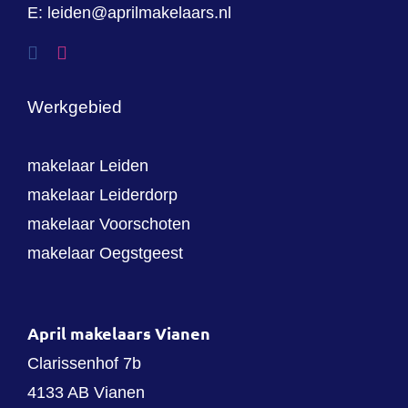
E:
leiden@aprilmakelaars.nl
Werkgebied
makelaar Leiden
makelaar Leiderdorp
makelaar Voorschoten
makelaar Oegstgeest
April makelaars Vianen
Clarissenhof 7b
4133 AB Vianen