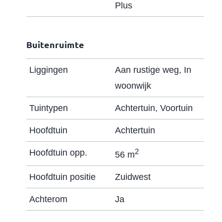
Plus
Buitenruimte
Liggingen
Aan rustige weg, In
woonwijk
Tuintypen
Achtertuin, Voortuin
Hoofdtuin
Achtertuin
2
Hoofdtuin opp.
56 m
Hoofdtuin positie
Zuidwest
Achterom
Ja