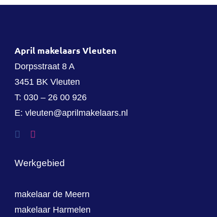
April makelaars Vleuten
Dorpsstraat 8 A
3451 BK Vleuten
T:
030 – 26 00 926
E:
vleuten@aprilmakelaars.nl
Werkgebied
makelaar de Meern
makelaar Harmelen