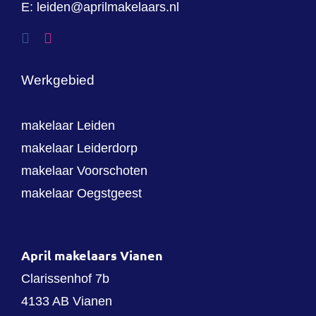
E:
leiden@aprilmakelaars.nl
Werkgebied
makelaar Leiden
makelaar Leiderdorp
makelaar Voorschoten
makelaar Oegstgeest
April makelaars Vianen
Clarissenhof 7b
4133 AB Vianen