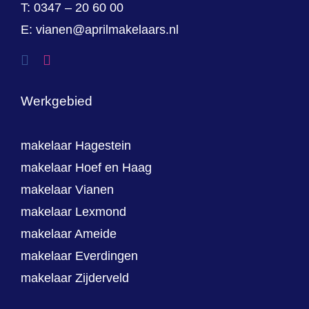
T:
0347 – 20 60 00
E:
vianen@aprilmakelaars.nl
Werkgebied
makelaar Hagestein
makelaar Hoef en Haag
makelaar Vianen
makelaar Lexmond
makelaar Ameide
makelaar Everdingen
makelaar Zijderveld