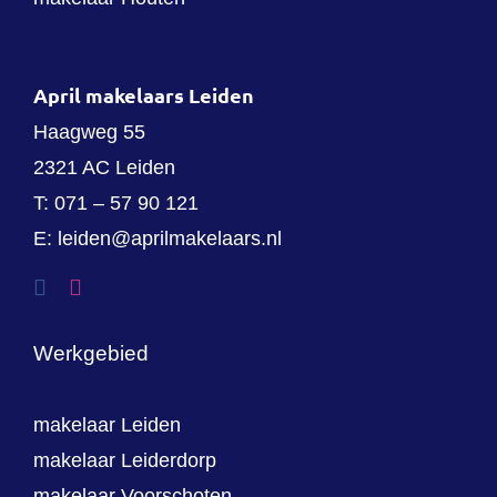
April makelaars Leiden
Haagweg 55
2321 AC Leiden
T:
071 – 57 90 121
E:
leiden@aprilmakelaars.nl
Werkgebied
makelaar Leiden
makelaar Leiderdorp
makelaar Voorschoten