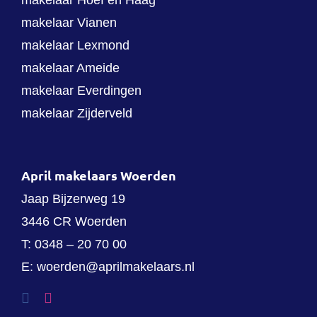
makelaar Vianen
makelaar Lexmond
makelaar Ameide
makelaar Everdingen
makelaar Zijderveld
April makelaars Woerden
Jaap Bijzerweg 19
3446 CR Woerden
T:
0348 – 20 70 00
E:
woerden@aprilmakelaars.nl