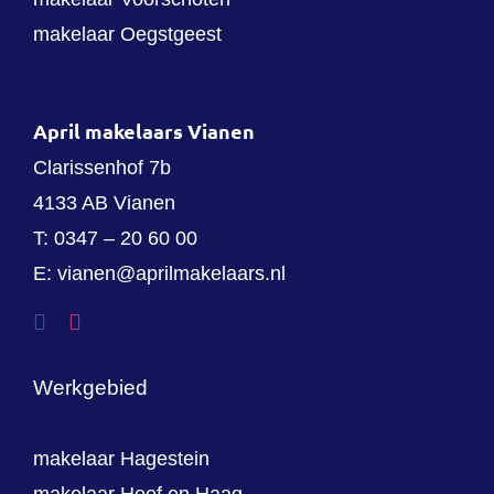
makelaar Oegstgeest
April makelaars Vianen
Clarissenhof 7b
4133 AB Vianen
T:
0347 – 20 60 00
E:
vianen@aprilmakelaars.nl
Werkgebied
makelaar Hagestein
makelaar Hoef en Haag