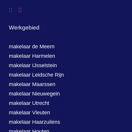
Werkgebied
makelaar de Meern
makelaar Harmelen
makelaar IJsselstein
makelaar Leidsche Rijn
makelaar Maarssen
makelaar Nieuwegein
makelaar Utrecht
makelaar Vleuten
makelaar Haarzuilens
makelaar Houten