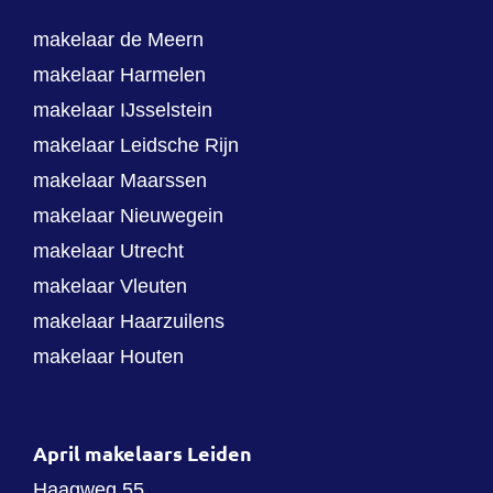
makelaar de Meern
makelaar Harmelen
makelaar IJsselstein
makelaar Leidsche Rijn
makelaar Maarssen
makelaar Nieuwegein
makelaar Utrecht
makelaar Vleuten
makelaar Haarzuilens
makelaar Houten
April makelaars Leiden
Haagweg 55