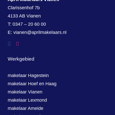
Clarissenhof 7b
4133 AB Vianen
T:
0347 – 20 60 00
E:
vianen@aprilmakelaars.nl
Werkgebied
makelaar Hagestein
makelaar Hoef en Haag
makelaar Vianen
makelaar Lexmond
makelaar Ameide