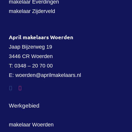
makelaar Everdingen
makelaar Zijderveld
April makelaars Woerden
Jaap Bijzerweg 19
3446 CR Woerden
T:
0348 – 20 70 00
E:
woerden@aprilmakelaars.nl
Werkgebied
makelaar Woerden