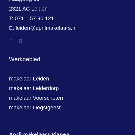
2321 AC Leiden
T:
071 – 57 90 121
E:
leiden@aprilmakelaars.nl
Werkgebied
makelaar Leiden
makelaar Leiderdorp
makelaar Voorschoten
makelaar Oegstgeest
April makelaars Vianen